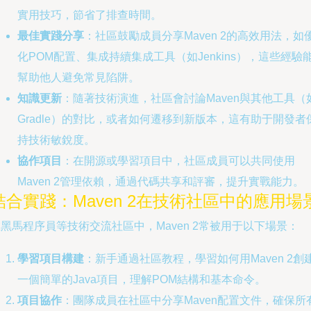
實用技巧，節省了排查時間。
最佳實踐分享
：社區鼓勵成員分享Maven 2的高效用法，如
化POM配置、集成持續集成工具（如Jenkins），這些經驗
幫助他人避免常見陷阱。
知識更新
：隨著技術演進，社區會討論Maven與其他工具（
Gradle）的對比，或者如何遷移到新版本，這有助于開發者
持技術敏銳度。
協作項目
：在開源或學習項目中，社區成員可以共同使用
Maven 2管理依賴，通過代碼共享和評審，提升實戰能力。
結合實踐：Maven 2在技術社區中的應用場
黑馬程序員等技術交流社區中，Maven 2常被用于以下場景：
學習項目構建
：新手通過社區教程，學習如何用Maven 2創
一個簡單的Java項目，理解POM結構和基本命令。
項目協作
：團隊成員在社區中分享Maven配置文件，確保所