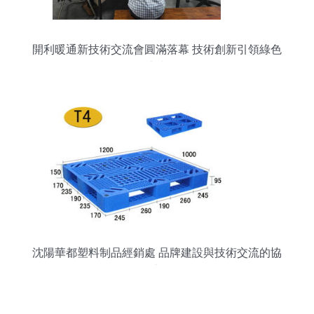
開利暖通新技術交流會圓滿落幕 技術創新引領綠色
未來
沈陽華都塑料制品經銷處 品牌建設與技術交流的協
同之路