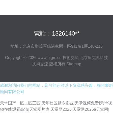
電話：1326140**
地址：北京市順義區綠港家園一區9號樓1層140-215
Copyright © 2026
www.bjgrc.cn
技術交流
北京里克界科技
技術交流
版權所有
Sitemap
感谢您访问我们的网站，您可能还对以下资源感兴趣：梅州攀斜
顾问有限公司
天堂国产一区二区三区|天堂社区精东影业|天堂视频免费|天堂视
频在线观看高清|天堂图片库|天堂网2025|天堂网2025a天堂网|