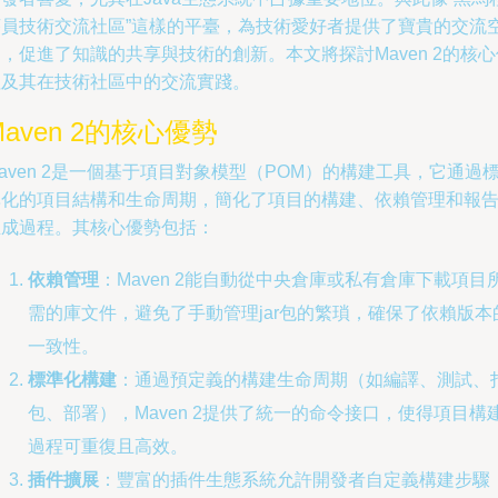
序員技術交流社區”這樣的平臺，為技術愛好者提供了寶貴的交流
，促進了知識的共享與技術的創新。本文將探討Maven 2的核心
值及其在技術社區中的交流實踐。
Maven 2的核心優勢
aven 2是一個基于項目對象模型（POM）的構建工具，它通過
準化的項目結構和生命周期，簡化了項目的構建、依賴管理和報
生成過程。其核心優勢包括：
依賴管理
：Maven 2能自動從中央倉庫或私有倉庫下載項目
需的庫文件，避免了手動管理jar包的繁瑣，確保了依賴版本
一致性。
標準化構建
：通過預定義的構建生命周期（如編譯、測試、
包、部署），Maven 2提供了統一的命令接口，使得項目構
過程可重復且高效。
插件擴展
：豐富的插件生態系統允許開發者自定義構建步驟