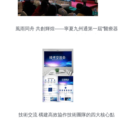
風雨同舟 共創輝煌——寧夏九州通第一屆“醫療器
械交流會”引領技術交流新篇章
技術交流 構建高效協作技術團隊的四大核心點