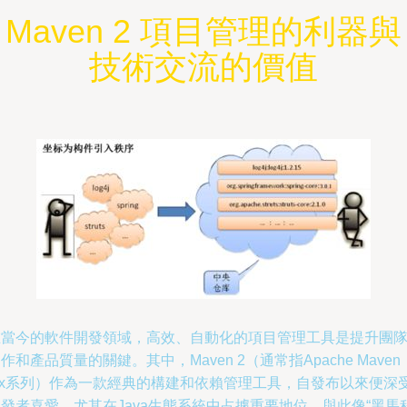
Maven 2 項目管理的利器與
技術交流的價值
在當今的軟件開發領域，高效、自動化的項目管理工具是提升團
作和產品質量的關鍵。其中，Maven 2（通常指Apache Maven
2.x系列）作為一款經典的構建和依賴管理工具，自發布以來便深
發者喜愛，尤其在Java生態系統中占據重要地位。與此像“黑馬