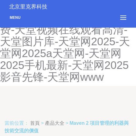
天堂国产一区二区三区-天堂
北京里克界科技
社区精东影业-天堂视频免
MENU
费-天堂视频在线观看高清-
天堂图片库-天堂网2025-天
堂网2025a天堂网-天堂网
2025手机最新-天堂网2025
影音先锋-天堂网www
當前位置：
首頁
>
產品大全
>
Maven 2 項目管理的利器與
技術交流的價值