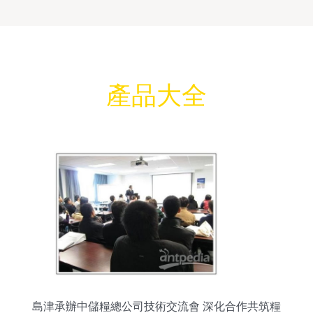
產品大全
島津承辦中儲糧總公司技術交流會 深化合作共筑糧