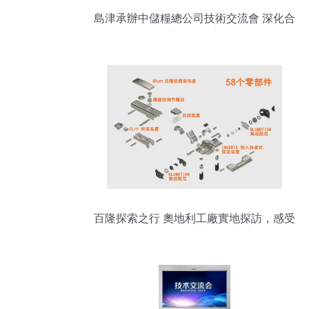
島津承辦中儲糧總公司技術交流會 深化合
作共筑糧倉安全
百隆探索之行 奧地利工廠實地探訪，感受
前沿科技魅力與技術交流