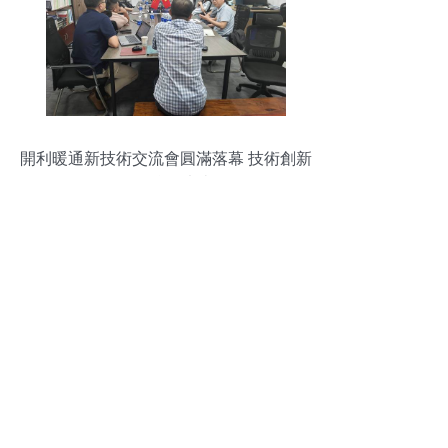
開利暖通新技術交流會圓滿落幕 技術創新
引領綠色未來